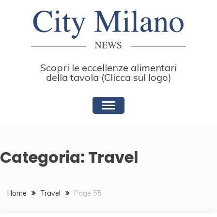
Skip
to
content
Scopri le eccellenze alimentari
della tavola (Clicca sul logo)
Categoria:
Travel
Home
Travel
Page 55