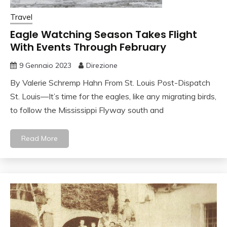
Travel
Eagle Watching Season Takes Flight
With Events Through February
9 Gennaio 2023
Direzione
By Valerie Schremp Hahn From St. Louis Post-Dispatch
St. Louis—It’s time for the eagles, like any migrating birds,
to follow the Mississippi Flyway south and
Read More