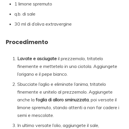
1 limone spremuto
q.b. di sale
30 ml di d’oliva extravergine
Procedimento
Lavate e asciugate
il prezzemolo, tritatelo
finemente e mettetelo in una ciotola. Aggiungete
l’origano e il pepe bianco.
Sbucciate l’aglio e eliminate l’anima, tritatelo
finemente e unitelo al prezzemolo. Aggiungete
anche la
foglia di alloro sminuzzata
, poi versate il
limone spremuto, stando attenti a non far cadere i
semi e mescolate.
In ultimo versate l’olio, aggiungete il sale,