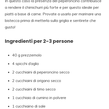
In questo caso la presenza del peperoncino contribuisce
a rendere il chimichurri più forte e per questo ideale per
piatti a base di carne. Provate a usarlo per marinare una
bistecca prima di metterla sulla griglia e sentirete che
gusto!
Ingredienti per 2-3 persone
40 g prezzemolo
4 spicchi d’aglio
2 cucchiaini di peperoncino secco
2 cucchiaini di origano secco
2 cucchiaini di timo secco
1 cucchiaio di cumino in polvere
1 cucchiaino di sale