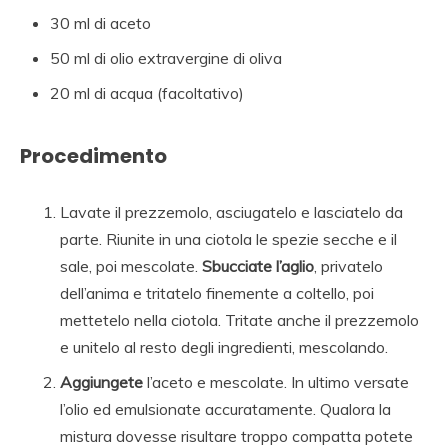
30 ml di aceto
50 ml di olio extravergine di oliva
20 ml di acqua (facoltativo)
Procedimento
Lavate il prezzemolo, asciugatelo e lasciatelo da
parte. Riunite in una ciotola le spezie secche e il
sale, poi mescolate.
Sbucciate l’aglio
, privatelo
dell’anima e tritatelo finemente a coltello, poi
mettetelo nella ciotola. Tritate anche il prezzemolo
e unitelo al resto degli ingredienti, mescolando.
Aggiungete
l’aceto e mescolate. In ultimo versate
l’olio ed emulsionate accuratamente. Qualora la
mistura dovesse risultare troppo compatta potete