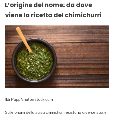
L’origine del nome: da dove
viene la ricetta del chimichurri
Ildi Papp/shutterstock.com
Sulle origini della salsa chimichurri esistono diverse storie.