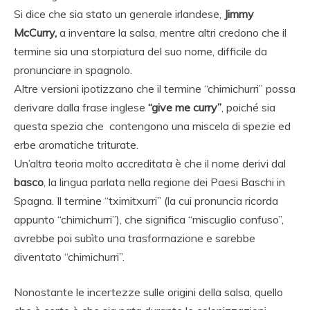
Si dice che sia stato un generale irlandese,
Jimmy
McCurry,
a inventare la salsa, mentre altri credono che il
termine sia una storpiatura del suo nome, difficile da
pronunciare in spagnolo.
Altre versioni ipotizzano che il termine “chimichurri” possa
derivare dalla frase inglese
“give me curry”
, poiché sia
questa spezia che contengono una miscela di spezie ed
erbe aromatiche triturate.
Un’altra teoria molto accreditata è che il nome derivi dal
basco
, la lingua parlata nella regione dei Paesi Baschi in
Spagna. Il termine “tximitxurri” (la cui pronuncia ricorda
appunto “chimichurri”), che significa “miscuglio confuso”,
avrebbe poi subìto una trasformazione e sarebbe
diventato “chimichurri”.
Nonostante le incertezze sulle origini della salsa, quello