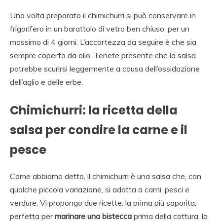
Una volta preparato il chimichurri si può conservare in
frigorifero in un barattolo di vetro ben chiuso, per un
massimo di 4 giorni. L’accortezza da seguire è che sia
sempre coperto da olio. Tenete presente che la salsa
potrebbe scurirsi leggermente a causa dell’ossidazione
dell’aglio e delle erbe.
Chimichurri: la ricetta della
salsa per condire la carne e il
pesce
Come abbiamo detto, il chimichurri è una salsa che, con
qualche piccola variazione, si adatta a carni, pesci e
verdure. Vi propongo due ricette: la prima più saporita,
perfetta per
marinare una bistecca
prima della cottura, la