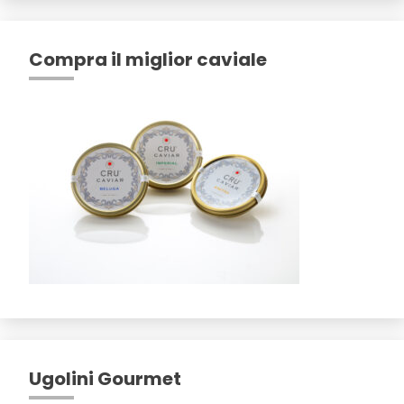
Compra il miglior caviale
Ugolini Gourmet