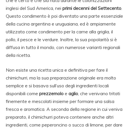
che è certo è che sia nata durante le colonizzazioni
inglesi del Sud America, nei
primi decenni del Settecento
.
Questo condimento è poi diventato una parte essenziale
della cucina argentina e uruguaiana, ed è ampiamente
utilizzata come condimento per la carne alla griglia, il
pollo, il pesce e le verdure. Inoltre, la sua popolarità si è
diffusa in tutto il mondo, con numerose varianti regionali
della ricetta.
Non esiste una ricetta unica e definitiva per fare il
chimichurri, ma la sua preparazione originale era molto
semplice e si basava sull’uso degli ingredienti locali
disponibili come
prezzemolo
e
aglio
, che venivano tritati
finemente e mescolati insieme per formare una salsa
fresca e aromatica.
A seconda della regione in cui veniva
preparato, il chimichurri poteva contenere anche altri
ingredienti, come peperoncino o succo di limone, per dare