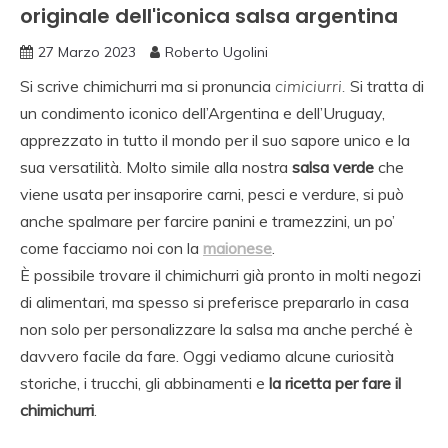
originale dell'iconica salsa argentina
27 Marzo 2023
Roberto Ugolini
Si scrive chimichurri ma si pronuncia
cimiciurri.
Si tratta di
un condimento iconico dell’Argentina e dell’Uruguay,
apprezzato in tutto il mondo per il suo sapore unico e la
sua versatilità. Molto simile alla nostra
salsa verde
che
viene usata per insaporire carni, pesci e verdure, si può
anche spalmare per farcire panini e tramezzini, un po’
come facciamo noi con la
maionese
.
È possibile trovare il chimichurri già pronto in molti negozi
di alimentari, ma spesso si preferisce prepararlo in casa
non solo per personalizzare la salsa ma anche perché è
davvero facile da fare. Oggi vediamo alcune curiosità
storiche, i trucchi, gli abbinamenti e
la ricetta per fare il
chimichurri
.