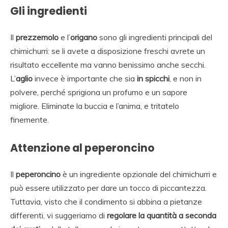
Gli ingredienti
Il
prezzemolo
e l’
origano
sono gli ingredienti principali del
chimichurri: se li avete a disposizione freschi avrete un
risultato eccellente ma vanno benissimo anche secchi.
L’
aglio
invece è importante che sia
in spicchi
, e non in
polvere, perché sprigiona un profumo e un sapore
migliore. Eliminate la buccia e l’anima, e tritatelo
finemente.
Attenzione al peperoncino
Il
peperoncino
è un ingrediente opzionale del chimichurri e
può essere utilizzato per dare un tocco di piccantezza.
Tuttavia, visto che il condimento si abbina a pietanze
differenti, vi suggeriamo di
regolare la quantità a seconda