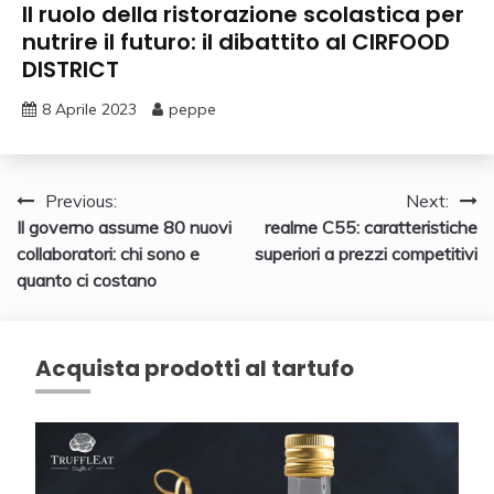
Il ruolo della ristorazione scolastica per
nutrire il futuro: il dibattito al CIRFOOD
DISTRICT
8 Aprile 2023
peppe
Navigazione
Previous:
Next:
Il governo assume 80 nuovi
realme C55: caratteristiche
articoli
collaboratori: chi sono e
superiori a prezzi competitivi
quanto ci costano
Acquista prodotti al tartufo