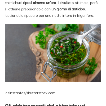
chimichurri
riposi almeno un’ora
. Il risultato ottimale, però,
si ottiene preparandolo con
un giorno di anticipo
,
lasciandolo riposare per una notte intera in frigorifero.
losinstantes/shutterstock.com
Gli abbinamenti del chimichurri