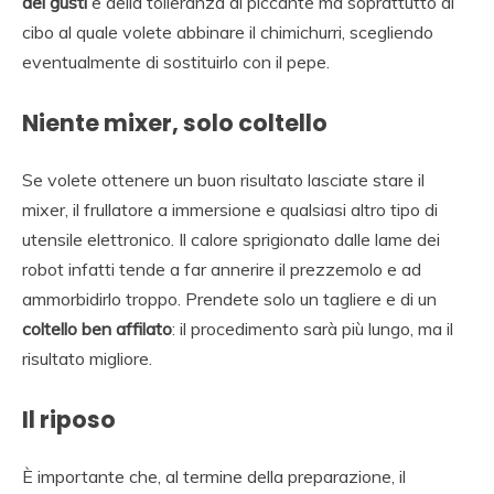
dei gusti
e della tolleranza al piccante ma soprattutto al
cibo al quale volete abbinare il chimichurri, scegliendo
eventualmente di sostituirlo con il pepe.
Niente mixer, solo coltello
Se volete ottenere un buon risultato lasciate stare il
mixer, il frullatore a immersione e qualsiasi altro tipo di
utensile elettronico. Il calore sprigionato dalle lame dei
robot infatti tende a far annerire il prezzemolo e ad
ammorbidirlo troppo. Prendete solo un tagliere e di un
coltello ben affilato
: il procedimento sarà più lungo, ma il
risultato migliore.
Il riposo
È importante che, al termine della preparazione, il