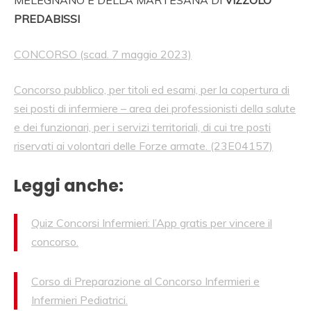
PREDABISSI
CONCORSO
(scad. 7 maggio 2023)
Concorso pubblico, per titoli ed esami, per la copertura di
sei posti di infermiere – area dei professionisti della salute
e dei funzionari, per i servizi territoriali, di cui tre posti
riservati ai volontari delle Forze armate. (23E04157)
Leggi anche:
Quiz Concorsi Infermieri: l’App gratis per vincere il
concorso.
Corso di Preparazione al Concorso Infermieri e
Infermieri Pediatrici.