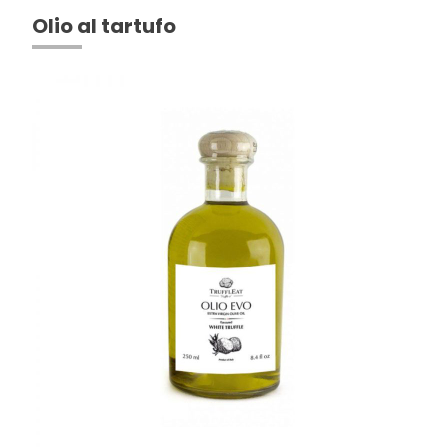
Olio al tartufo