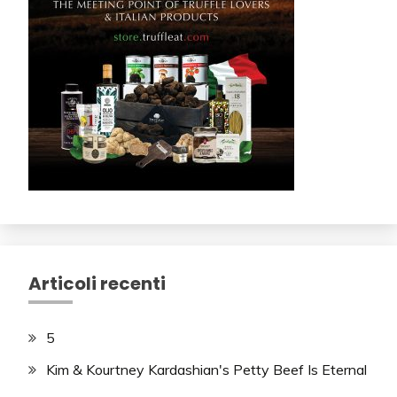
Articoli recenti
5
Kim & Kourtney Kardashian's Petty Beef Is Eternal