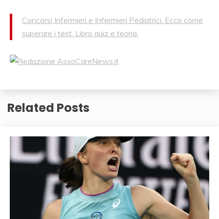
Concorsi Infermieri e Infermieri Pediatrici. Ecco come
superare i test. Libro quiz e teoria.
Related Posts