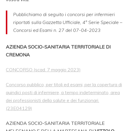
Pubblichiamo di seguito i concorsi per infermieri
riportati sulla Gazzetta Ufficiale, 4° Serie Speciale –
Concorsi ed Esami n. 27 del 07
-04-2023
AZIENDA SOCIO-SANITARIA TERRITORIALE DI
CREMONA
CONCORSO
(scad. 7 maggio 2023)
Concorso pubblico, per titoli ed esami, per la copertura di
quindici posti di infermiere, a tempo indeterminato, area
dei professionisti della salute e dei funzionari.
(23E04129)
AZIENDA SOCIO-SANITARIA TERRITORIALE
MELEGNANO E DELLA MARTESANA DI
VIZZOLO