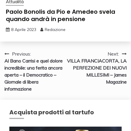
Attualità
Paolo Bonolis da Pio e Amedeo svela
quando andrà in pensione
8 Aprile 2023
Redazione
Navigazione
Previous:
Next:
Al Bano Carrisi e quel dolore
VILLA FRANCIACORTA, LA
articoli
incredibile: una ferita ancora
PERFEZIONE DEI NUOVI
aperta – il Democratico –
MILLESIMI – James
Giornale di libera
Magazine
informazione
Acquista prodotti al tartufo