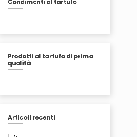
Condimenti al tartufo
Prodotti al tartufo di prima
qualità
Articoli recenti
5