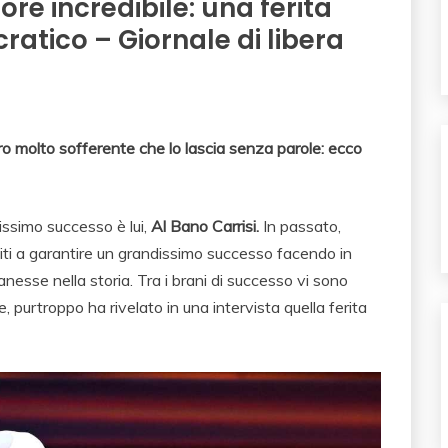
ore incredibile: una ferita
atico – Giornale di libera
ro molto sofferente che lo lascia senza parole: ecco
issimo successo è lui,
Al Bano Carrisi.
In passato,
ti a garantire un grandissimo successo facendo in
anesse nella storia. Tra i brani di successo vi sono
e, purtroppo ha rivelato in una intervista quella ferita