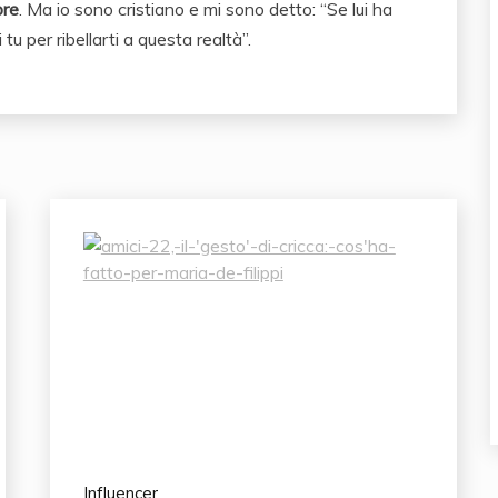
pre
. Ma io sono cristiano e mi sono detto: “Se lui ha
 tu per ribellarti a questa realtà”.
Influencer