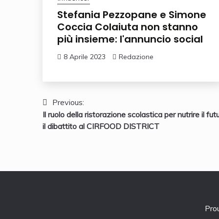
Stefania Pezzopane e Simone
Coccia Colaiuta non stanno
più insieme: l'annuncio social
8 Aprile 2023
Redazione
Navigazione
Previous:
Il ruolo della ristorazione scolastica per nutrire il fut
articoli
il dibattito al CIRFOOD DISTRICT
Pro