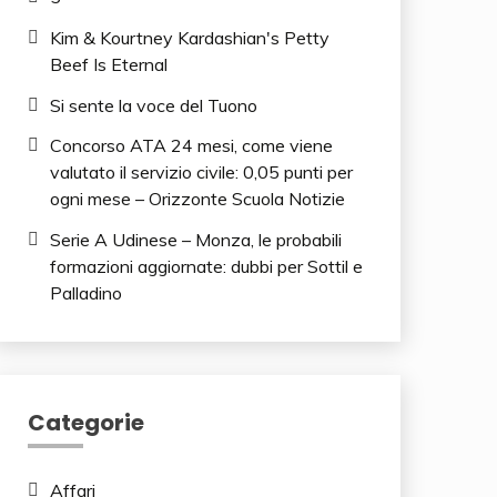
Kim & Kourtney Kardashian's Petty
Beef Is Eternal
Si sente la voce del Tuono
Concorso ATA 24 mesi, come viene
valutato il servizio civile: 0,05 punti per
ogni mese – Orizzonte Scuola Notizie
Serie A Udinese – Monza, le probabili
formazioni aggiornate: dubbi per Sottil e
Palladino
Categorie
Affari