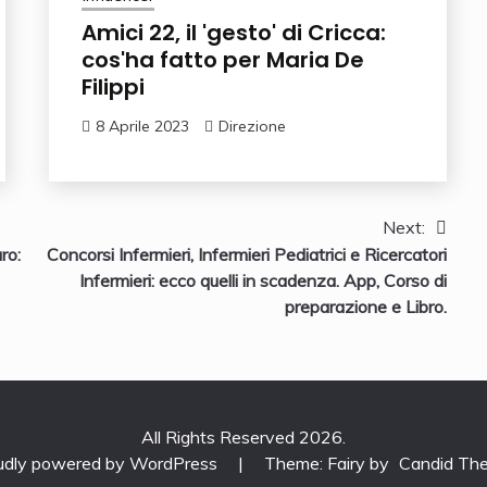
Amici 22, il 'gesto' di Cricca:
cos'ha fatto per Maria De
Filippi
8 Aprile 2023
Direzione
Next:
uro:
Concorsi Infermieri, Infermieri Pediatrici e Ricercatori
Infermieri: ecco quelli in scadenza. App, Corso di
preparazione e Libro.
All Rights Reserved 2026.
udly powered by WordPress
|
Theme: Fairy by
Candid Th