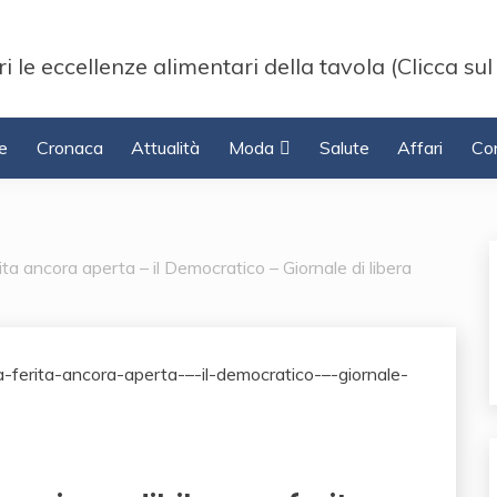
i le eccellenze alimentari della tavola (Clicca sul
e
Cronaca
Attualità
Moda
Salute
Affari
Con
rita ancora aperta – il Democratico – Giornale di libera