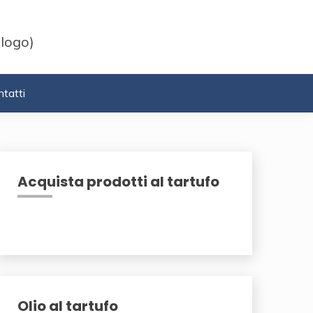
 logo)
tatti
Acquista prodotti al tartufo
Olio al tartufo