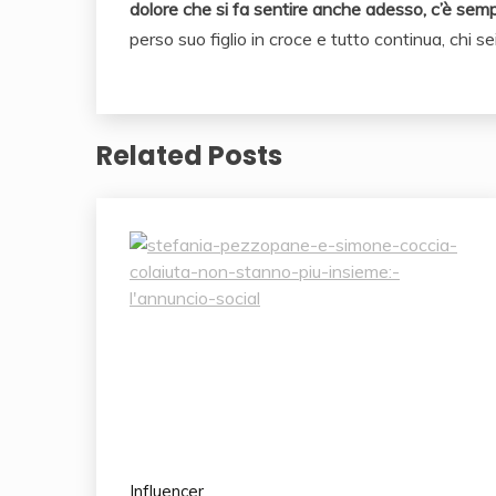
dolore che si fa sentire anche adesso, c’è sem
perso suo figlio in croce e tutto continua, chi sei
Related Posts
Influencer