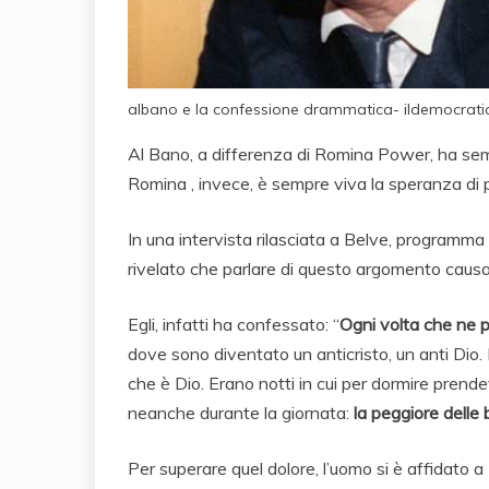
albano e la confessione drammatica- ildemocrati
Al Bano, a differenza di Romina Power, ha se
Romina , invece, è sempre viva la speranza di p
In una intervista rilasciata a Belve, programm
rivelato che parlare di questo argomento causa,
Egli, infatti ha confessato: “
Ogni volta che ne p
dove sono diventato un anticristo, un anti Dio.
che è Dio. Erano notti in cui per dormire prende
neanche durante la giornata:
la peggiore delle b
Per superare quel dolore, l’uomo si è affidato a