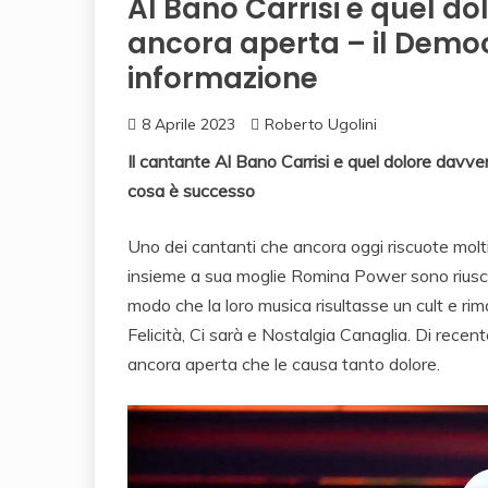
Al Bano Carrisi e quel dol
ancora aperta – il Democr
informazione
8 Aprile 2023
Roberto Ugolini
Il cantante Al Bano Carrisi e quel dolore davve
cosa è successo
Uno dei cantanti che ancora oggi riscuote molt
insieme a sua moglie Romina Power sono riusci
modo che la loro musica risultasse un cult e rim
Felicità, Ci sarà e Nostalgia Canaglia. Di recent
ancora aperta che le causa tanto dolore.