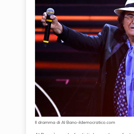
Il dramma di Al Bano-ildemocratico.com