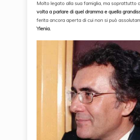
Molto legato alla sua famiglia, ma soprattutto al
volta a parlare di quel dramma e quella grandi
ferita ancora aperta di cui non si può assolut
Ylenia.