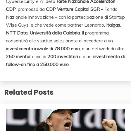
Cybersecurity e AI della
Rete Nazionale Acceleratori
CDP
, promosso da
CDP Venture Capital SGR
– Fondo
Nazionale Innovazione – con la partecipazione di Startup
Wise Guys, e che vede come partner Leonardo,
Italgas,
NTT Data, Università della Calabria
. Il programma
consentirà alle startup selezionate di accedere a un
investimento iniziale di 78.000 euro
, a un network di oltre
250 mentor
e più di
200 investitori
e a un
investimento di
follow-on fino a 250.000 euro
.
Related Posts