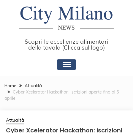
Skip
to
content
Scopri le eccellenze alimentari
della tavola (Clicca sul logo)
Home
Attualità
Cyber Xcelerator Hackathon: iscrizioni aperte fino al 5
aprile
Attualità
Cyber Xcelerator Hackathon: iscrizioni