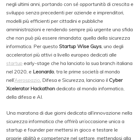
negli ultimi anni, portando con sé opportunità di crescita e
sviluppo senza precedenti per aziende e imprenditori,
modelli più efficienti per cittadini e pubbliche
amministrazioni e rendendo sempre più urgente una sfida
che non può più essere rimandata: quella della sicurezza
informatica. Per questo
Startup Wise Guys
, uno degli
acceleratori più attivi a livello europeo dedicati alle
startup
early-stage che ha lanciato la sua branch italiana
nel 2020, e
Leonardo
, tra le prime società al mondo
nell’
Aerospazio
, Difesa e Sicurezza, lanciano il
Cyber
Xcelerator Hackathon
dedicato al mondo informatico,
della difesa e AI.
Una maratona di due giorni dedicata all’innovazione nella
sicurezza informatica che offrirà un’occasione unica a
startup e founder per mettersi in gioco e testare le
proprie abilità e competenze nel settore, mettendosi alla