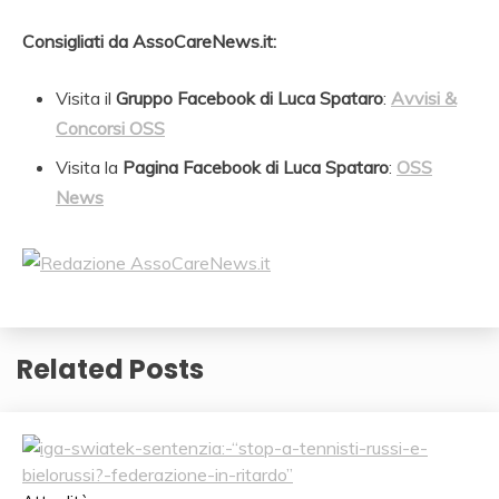
Consigliati da AssoCareNews.it:
Visita il
Gruppo Facebook di Luca Spataro
:
Avvisi &
Concorsi OSS
Visita la
Pagina Facebook di Luca Spataro
:
OSS
News
Related Posts