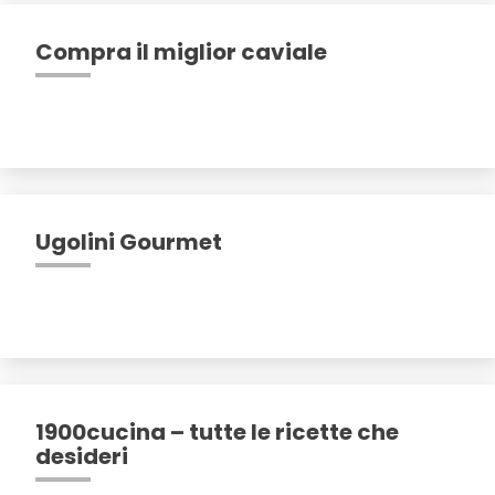
Compra il miglior caviale
Ugolini Gourmet
1900cucina – tutte le ricette che
desideri