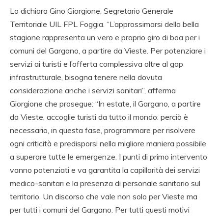
Lo dichiara Gino Giorgione, Segretario Generale
Territoriale UIL FPL Foggia. “L’approssimarsi della bella
stagione rappresenta un vero e proprio giro di boa per i
comuni del Gargano, a partire da Vieste. Per potenziare i
servizi ai turisti e l’offerta complessiva oltre al gap
infrastrutturale, bisogna tenere nella dovuta
considerazione anche i servizi sanitari”, afferma
Giorgione che prosegue: “In estate, il Gargano, a partire
da Vieste, accoglie turisti da tutto il mondo: perciò è
necessario, in questa fase, programmare per risolvere
ogni criticità e predisporsi nella migliore maniera possibile
a superare tutte le emergenze. I punti di primo intervento
vanno potenziati e va garantita la capillarità dei servizi
medico-sanitari e la presenza di personale sanitario sul
territorio. Un discorso che vale non solo per Vieste ma
per tutti i comuni del Gargano. Per tutti questi motivi