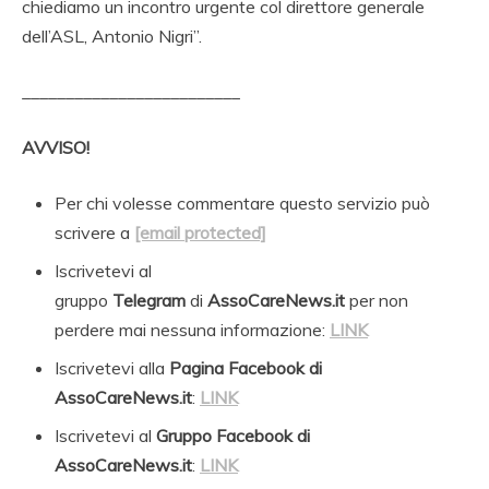
chiediamo un incontro urgente col direttore generale
dell’ASL, Antonio Nigri”.
_________________________
AVVISO!
Per chi volesse commentare questo servizio può
scrivere a
[email protected]
Iscrivetevi al
gruppo
Telegram
di
AssoCareNews.it
per non
perdere mai nessuna informazione:
LINK
Iscrivetevi alla
Pagina Facebook di
AssoCareNews.it
:
LINK
Iscrivetevi al
Gruppo Facebook di
AssoCareNews.it
:
LINK