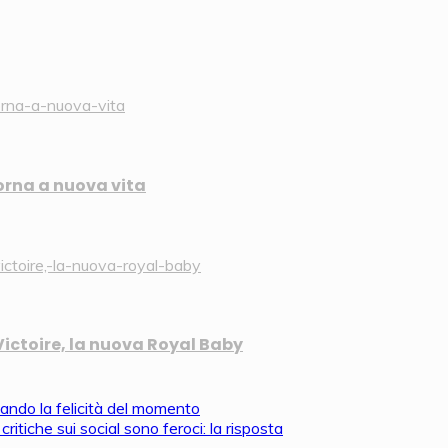
torna a nuova vita
Victoire, la nuova Royal Baby
iando la felicità del momento
ritiche sui social sono feroci: la risposta