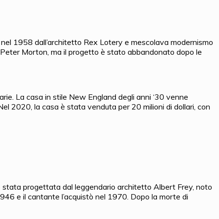
a nel 1958 dall’architetto Rex Lotery e mescolava modernismo
é Peter Morton, ma il progetto è stato abbandonato dopo le
Marie. La casa in stile New England degli anni ‘30 venne
l 2020, la casa è stata venduta per 20 milioni di dollari, con
stata progettata dal leggendario architetto Albert Frey, noto
1946 e il cantante l’acquistò nel 1970. Dopo la morte di