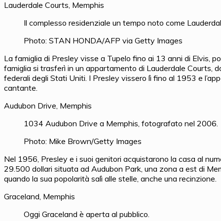
Lauderdale Courts, Memphis
Il complesso residenziale un tempo noto come Lauderda
Photo: STAN HONDA/AFP via Getty Images
La famiglia di Presley visse a Tupelo fino ai 13 anni di Elvis, poi
famiglia si trasferì in un appartamento di Lauderdale Courts, do
federali degli Stati Uniti. I Presley vissero lì fino al 1953 e l’a
cantante.
Audubon Drive, Memphis
1034 Audubon Drive a Memphis, fotografato nel 2006.
Photo: Mike Brown/Getty Images
Nel 1956, Presley e i suoi genitori acquistarono la casa al nu
29.500 dollari situata ad Audubon Park, una zona a est di Memp
quando la sua popolarità salì alle stelle, anche una recinzione.
Graceland, Memphis
Oggi Graceland è aperta al pubblico.