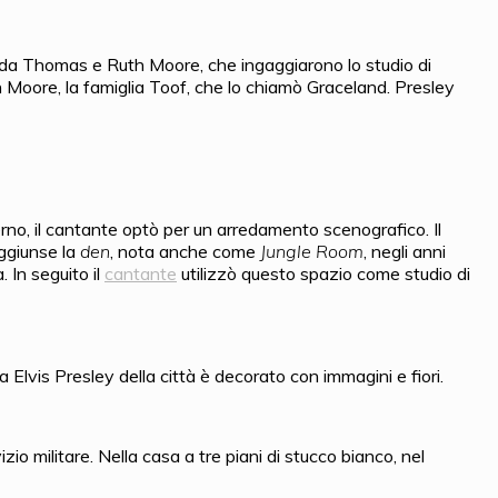
939 da Thomas e Ruth Moore, che ingaggiarono lo studio di
h Moore, la famiglia Toof, che lo chiamò Graceland. Presley
terno, il cantante optò per un arredamento scenografico. Il
aggiunse la
den
, nota anche come
Jungle Room
, negli anni
 In seguito il
cantante
utilizzò questo spazio come studio di
Elvis Presley della città è decorato con immagini e fiori.
 militare. Nella casa a tre piani di stucco bianco, nel