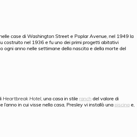
 nelle case di Washington Street e Poplar Avenue, nel 1949 la
u costruito nel 1936 e fu uno dei primi progetti abitativi
o ogni anno nelle settimane della nascita e della morte del
di
Heartbreak Hotel
, una casa in stile
ranch
del valore di
’anno in cui visse nella casa, Presley vi installò una
piscina
e,