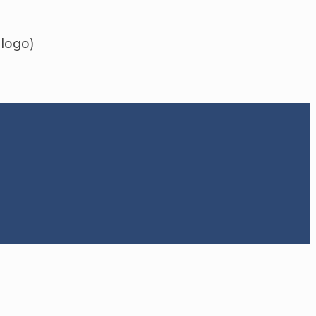
 logo)