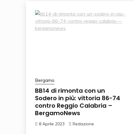
Bergamo
BB14 di rimonta con un
Sodero in più: vittoria 86-74
contro Reggio Calabria –
BergamoNews
8 Aprile 2023
Redazione