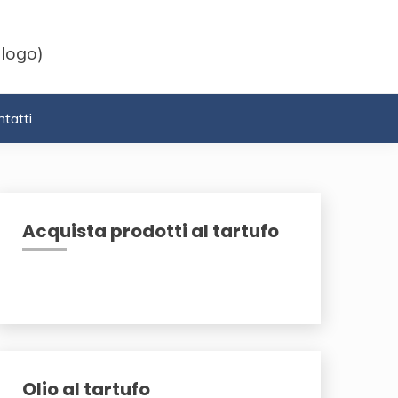
 logo)
tatti
Acquista prodotti al tartufo
Olio al tartufo