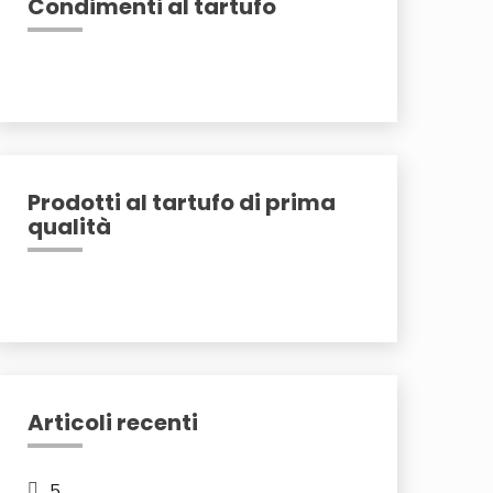
Condimenti al tartufo
Prodotti al tartufo di prima
qualità
Articoli recenti
5