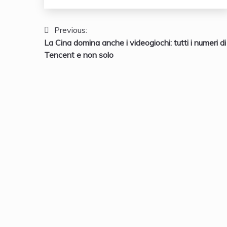
Navigazione
Previous:
La Cina domina anche i videogiochi: tutti i numeri di
articoli
Tencent e non solo