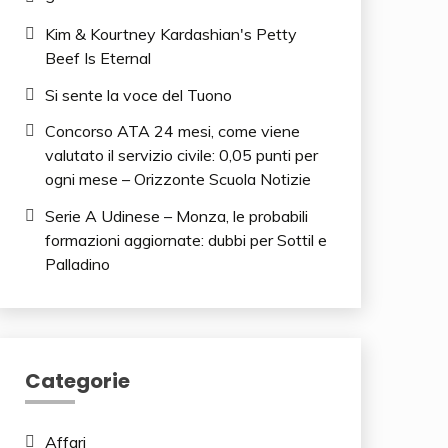
Kim & Kourtney Kardashian's Petty
Beef Is Eternal
Si sente la voce del Tuono
Concorso ATA 24 mesi, come viene
valutato il servizio civile: 0,05 punti per
ogni mese – Orizzonte Scuola Notizie
Serie A Udinese – Monza, le probabili
formazioni aggiornate: dubbi per Sottil e
Palladino
Categorie
Affari