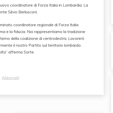
uovo coordinatore di Forza Italia in Lombardia. La
nte Silvio Berlusconi.
minato coordinatore regionale di Forza Italia
ma e la fiducia. Noi rappresentiamo la tradizione
’interno della coalizione di centrodestra. Lavorerò
mente il nostro Partito sul territorio lombardo.
volto” afferma Sorte.
?
Abbonati!