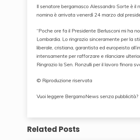
Il senatore bergamasco Alessandro Sorte è il n
nomina è arrivata venerdì 24 marzo dal preside
“Poche ore fa il Presidente Berlusconi mi ha no
Lombardia. Lo ringrazio sinceramente per la sti
liberale, cristiana, garantista ed europeista all
intensamente per rafforzare e rilanciare ulterior
Ringrazio la Sen. Ronzulli per il lavoro finora s
© Riproduzione riservata
Vuoi leggere BergamoNews senza pubblicità
Related Posts