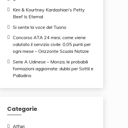
Kim & Kourtney Kardashian's Petty
Beef Is Eternal
Si sente la voce del Tuono
Concorso ATA 24 mesi, come viene
valutato il servizio civile: 0,05 punti per
ogni mese – Orizzonte Scuola Notizie
Serie A Udinese – Monza, le probabili
formazioni aggiornate: dubbi per Sottil e
Palladino
Categorie
Affari