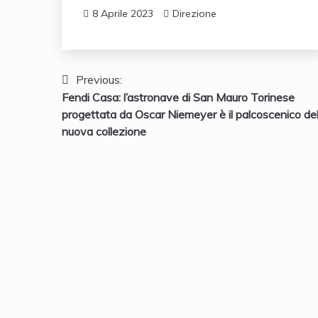
8 Aprile 2023
Direzione
Navigazione
Previous:
Fendi Casa: l’astronave di San Mauro Torinese
articoli
progettata da Oscar Niemeyer è il palcoscenico del
nuova collezione