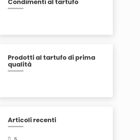
Condimenti al tartufo
Prodotti al tartufo di prima
qualità
Articoli recenti
5