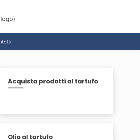
 logo)
tatti
Acquista prodotti al tartufo
Olio al tartufo