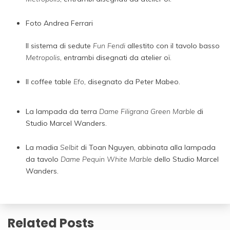
Foto Andrea Ferrari
Il sistema di sedute
Fun Fendi
allestito con il tavolo basso
Metropolis
, entrambi disegnati da atelier oï.
Il coffee table
Efo
, disegnato da Peter Mabeo.
La lampada da terra
Dame Filigrana Green Marble
di
Studio Marcel Wanders.
La madia
Selbit
di Toan Nguyen, abbinata alla lampada
da tavolo
Dame Pequin White Marble
dello Studio Marcel
Wanders.
Related Posts