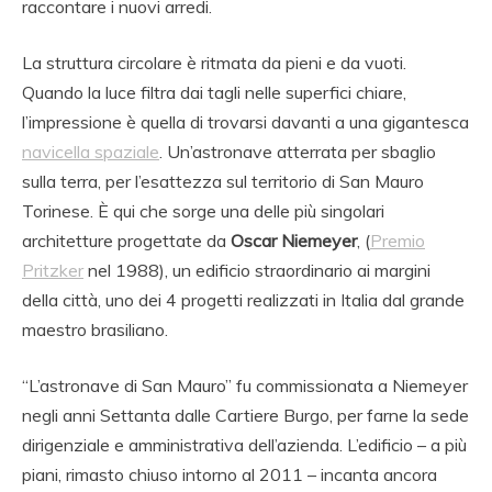
raccontare i nuovi arredi.
La struttura circolare è ritmata da pieni e da vuoti.
Quando la luce filtra dai tagli nelle superfici chiare,
l’impressione è quella di trovarsi davanti a una gigantesca
navicella spaziale
. Un’astronave atterrata per sbaglio
sulla terra, per l’esattezza sul territorio di San Mauro
Torinese. È qui che sorge una delle più singolari
architetture progettate da
Oscar Niemeyer
, (
Premio
Pritzker
nel 1988), un edificio straordinario ai margini
della città, uno dei 4 progetti realizzati in Italia dal grande
maestro brasiliano.
“L’astronave di San Mauro” fu commissionata a Niemeyer
negli anni Settanta dalle Cartiere Burgo, per farne la sede
dirigenziale e amministrativa dell’azienda. L’edificio – a più
piani, rimasto chiuso intorno al 2011 – incanta ancora