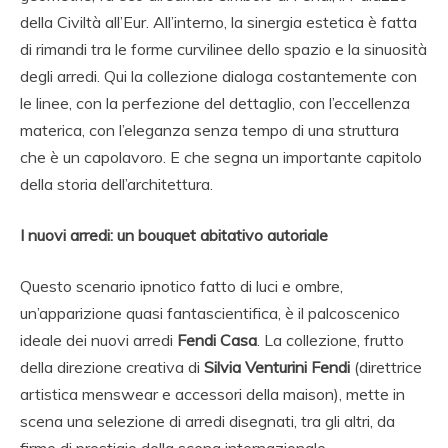
della Civiltà all’Eur. All’interno, la sinergia estetica è fatta
di rimandi tra le forme curvilinee dello spazio e la sinuosità
degli arredi. Qui la collezione dialoga costantemente con
le linee, con la perfezione del dettaglio, con l’eccellenza
materica, con l’eleganza senza tempo di una struttura
che è un capolavoro. E che segna un importante capitolo
della storia dell’architettura.
I nuovi arredi: un bouquet abitativo autoriale
Questo scenario ipnotico fatto di luci e ombre,
un’apparizione quasi fantascientifica, è il palcoscenico
ideale dei nuovi arredi
Fendi Casa
. La collezione, frutto
della direzione creativa di
Silvia Venturini Fendi
(direttrice
artistica menswear e accessori della maison), mette in
scena una selezione di arredi disegnati, tra gli altri, da
firme di prestigio della scena internazionale