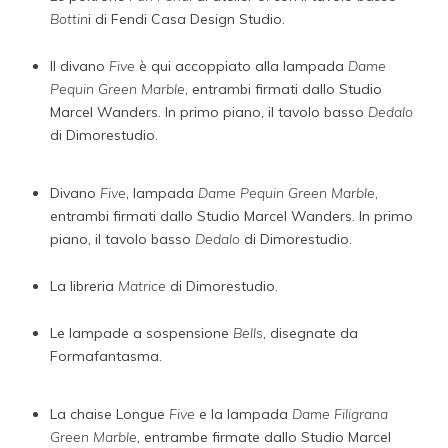
Bottin
i di Fendi Casa Design Studio.
Il divano
Five
è qui accoppiato alla lampada
Dame
Pequin Green Marble
, entrambi firmati dallo Studio
Marcel Wanders. In primo piano, il tavolo basso
Dedalo
di Dimorestudio.
Divano
Five
, lampada
Dame Pequin Green Marble
,
entrambi firmati dallo Studio Marcel Wanders. In primo
piano, il tavolo basso
Dedalo
di Dimorestudio.
La libreria
Matrice
di Dimorestudio.
Le lampade a sospensione
Bells
, disegnate da
Formafantasma.
La chaise Longue
Five
e la lampada
Dame Filigrana
Green Marble
, entrambe firmate dallo Studio Marcel