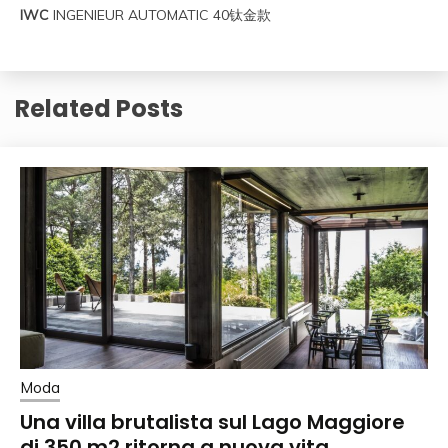
IWC
INGENIEUR AUTOMATIC 40钛金款
Related Posts
Moda
Una villa brutalista sul Lago Maggiore
di 350 m2 ritorna a nuova vita