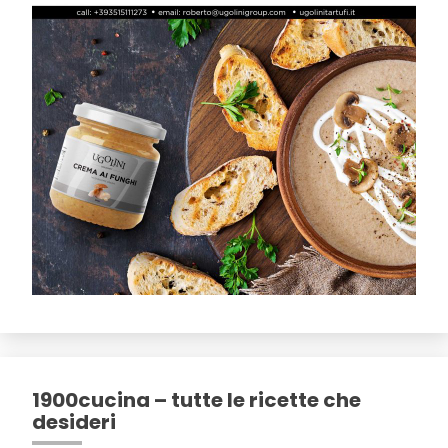
1900cucina – tutte le ricette che
desideri