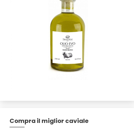
Compra il miglior caviale