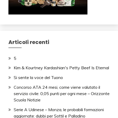
Articoli recenti
5
Kim & Kourtney Kardashian's Petty Beef Is Eternal
Si sente la voce del Tuono
Concorso ATA 24 mesi, come viene valutato il
servizio civile: 0,05 punti per ogni mese – Orizzonte
Scuola Notizie
Serie A Udinese – Monza, le probabili formazioni
aggiornate: dubbi per Sottil e Palladino