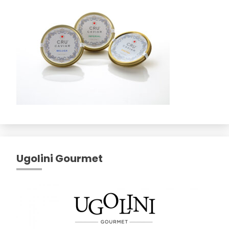
Ugolini Gourmet