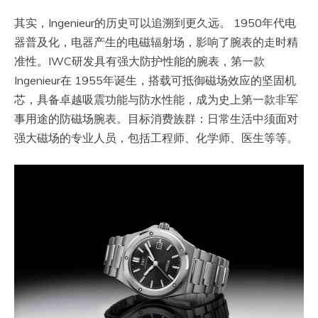
其实，Ingenieur的历史可以追溯到更久远。 1950年代电
器普及化，电器产生的电磁辐射场，影响了腕表的走时精
准性。IWC研发具有强大防护性能的腕表，第一款
Ingenieur在 1955年诞生，搭载可抵御磁场效应的坚固机
芯，具备卓越吸震功能与防水性能，成为史上第一款非军
事用途的防磁场腕表。目标消费族群：日常生活中须面对
强大磁场的专业人员，包括工程师、化学师、医生等等。