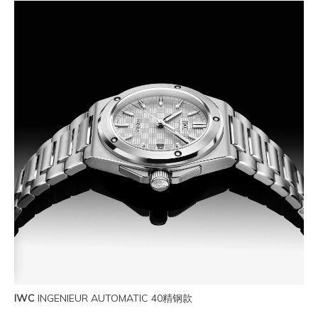
IWC
INGENIEUR AUTOMATIC 40精钢款