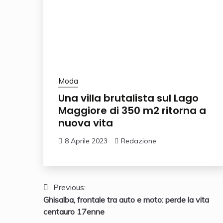
Moda
Una villa brutalista sul Lago
Maggiore di 350 m2 ritorna a
nuova vita
8 Aprile 2023
Redazione
Navigazione
Previous:
Ghisalba, frontale tra auto e moto: perde la vita
articoli
centauro 17enne