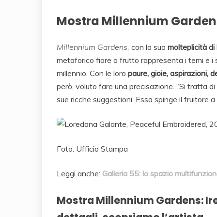
Mostra Millennium Gardens:
Millennium Gardens,
con la sua
molteplicità di
metaforico fiore o frutto rappresenta i temi e 
millennio. Con le loro
paure, gioie, aspirazioni, d
però, voluto fare una precisazione. “Si tratta d
sue ricche suggestioni. Essa spinge il fruitore a ri
Foto: Ufficio Stampa
Leggi anche:
Galleria 55: lo spazio multifunzio
Mostra Millennium Gardens: Iren