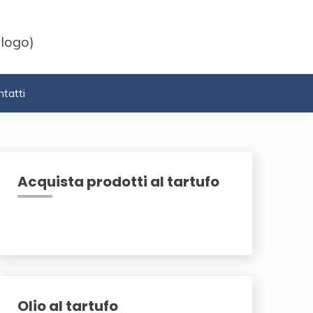
 logo)
tatti
Acquista prodotti al tartufo
Olio al tartufo