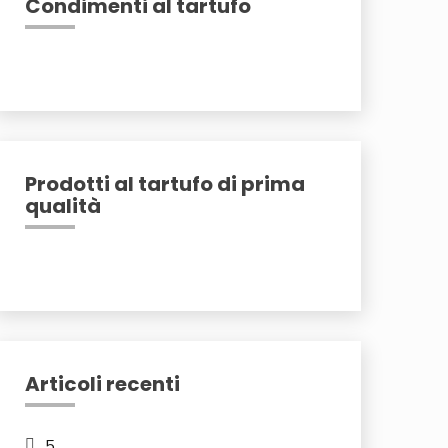
Condimenti al tartufo
Prodotti al tartufo di prima
qualità
Articoli recenti
5