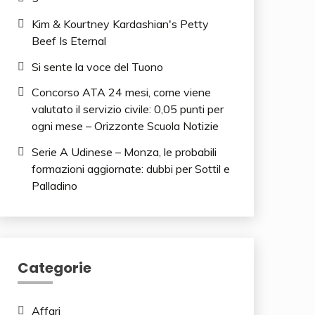
Kim & Kourtney Kardashian's Petty
Beef Is Eternal
Si sente la voce del Tuono
Concorso ATA 24 mesi, come viene
valutato il servizio civile: 0,05 punti per
ogni mese – Orizzonte Scuola Notizie
Serie A Udinese – Monza, le probabili
formazioni aggiornate: dubbi per Sottil e
Palladino
Categorie
Affari