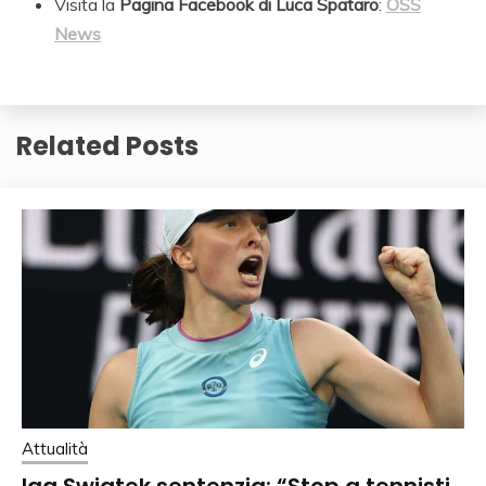
Visita la
Pagina Facebook di Luca Spataro
:
OSS
News
Related Posts
Attualità
Iga Swiatek sentenzia: “Stop a tennisti