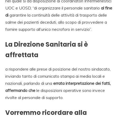
nel quale si dà disposizione ai coordinatori Infermieriestici
UOC e UOSD, “di organizzare il personale sanitario
al fine
di
garantire la continuità delle attività di trasporto delle
salme dei pazienti deceduti, allo scopo di provvedere a
fornire supporto all’unico necroforo in servizio”.
La Direzione Sanitaria si è
affrettata
a rispondere alle prese di posizione del nostro sindacato,
inviando tanto di comunicato stampa ai media locali e
nazionali, parlando di una
errata interpretazione dei fatti,
affermando che
le disposizioni operative sono invece
rivolte al personale di supporto.
Vorremmo ricordare alla