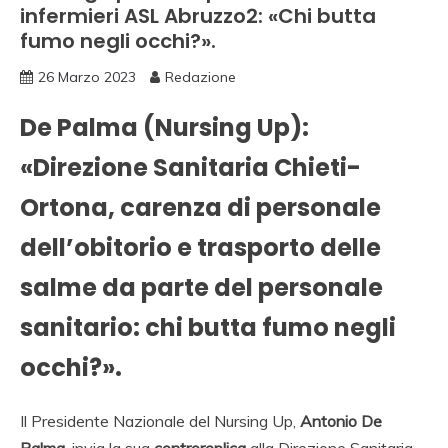
infermieri ASL Abruzzo2: «Chi butta
fumo negli occhi?».
26 Marzo 2023
Redazione
De Palma (Nursing Up):
«Direzione Sanitaria Chieti-
Ortona, carenza di personale
dell’obitorio e trasporto delle
salme da parte del personale
sanitario: chi butta fumo negli
occhi?».
Il Presidente Nazionale del Nursing Up,
Antonio De
Palma
, invia la sua
controreplica
alla Direzione Sanitaria