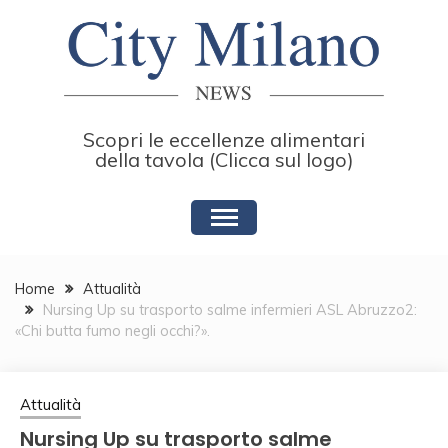
Skip
to
content
Scopri le eccellenze alimentari
della tavola (Clicca sul logo)
Home
Attualità
Nursing Up su trasporto salme infermieri ASL Abruzzo2:
«Chi butta fumo negli occhi?».
Attualità
Nursing Up su trasporto salme