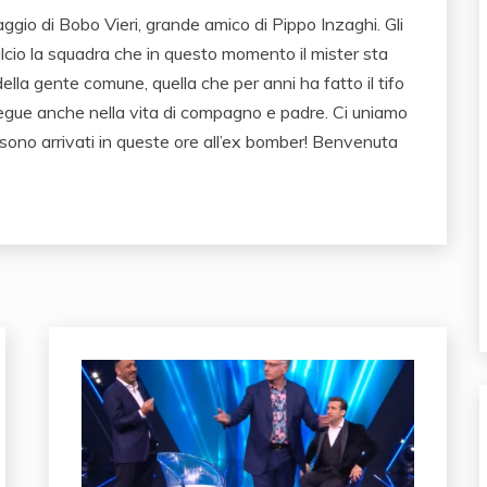
saggio di Bobo Vieri, grande amico di Pippo Inzaghi. Gli
alcio la squadra che in questo momento il mister sta
della gente comune, quella che per anni ha fatto il tifo
egue anche nella vita di compagno e padre. Ci uniamo
sono arrivati in queste ore all’ex bomber! Benvenuta