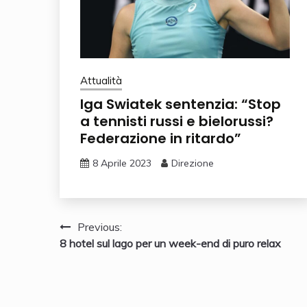
Attualità
Iga Swiatek sentenzia: “Stop
a tennisti russi e bielorussi?
Federazione in ritardo”
8 Aprile 2023
Direzione
Navigazione
Previous:
8 hotel sul lago per un week-end di puro relax
articoli