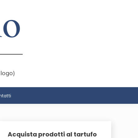
 logo)
tatti
Acquista prodotti al tartufo