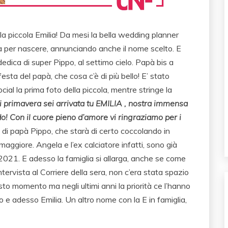
a la piccola Emilia! Da mesi la bella wedding planner
a per nascere, annunciando anche il nome scelto. E
dedica di super Pippo, al settimo cielo. Papà bis a
 festa del papà, che cosa c’è di più bello! E’ stato
ocial la prima foto della piccola, mentre stringe la
i primavera sei arrivata tu EMILIA , nostra immensa
o! Con il cuore pieno d’amore vi ringraziamo per i
e di papà Pippo, che starà di certo coccolando in
 maggiore. Angela e l’ex calciatore infatti, sono già
 2021. E adesso la famiglia si allarga, anche se come
ervista al Corriere della sera, non c’era stata spazio
sto momento ma negli ultimi anni la priorità ce l’hanno
o e adesso Emilia. Un altro nome con la E in famiglia,