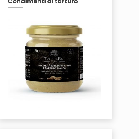
Condimenti al tartufo