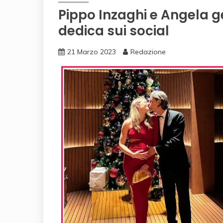
Pippo Inzaghi e Angela ge
dedica sui social
21 Marzo 2023
Redazione