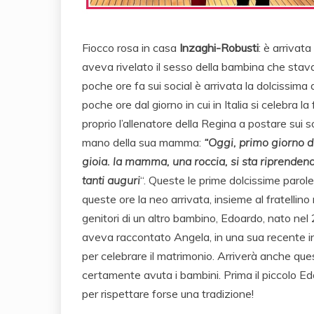
Fiocco rosa in casa
Inzaghi-Robusti
: è arrivat
aveva rivelato il sesso della bambina che stav
poche ore fa sui social è arrivata la dolcissima 
poche ore dal giorno in cui in Italia si celebra la
proprio l’allenatore della Regina a postare sui s
mano della sua mamma:
“Oggi, primo giorno d
gioia. la mamma, una roccia, si sta riprendend
tanti auguri
“. Queste le prime dolcissime parol
queste ore la neo arrivata, insieme al fratellino
genitori di un altro bambino, Edoardo, nato nel
aveva raccontato Angela, in una sua recente int
per celebrare il matrimonio. Arriverà anche que
certamente avuta i bambini. Prima il piccolo Ed
per rispettare forse una tradizione!