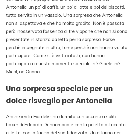
Antonella: un po’ di caffè, un po’ di latte e poi dei biscotti,
tutto servito in un vassoio. Una sorpresa che Antonella
non si aspettava e che ha molto gradito. Non è passata
però inosservata l’assenza di tre vippone che non si sono
presentate in stanza da letto per la sorpresa. Forse
perchè impegnate in altro, forse perchè non hanno voluto
partecipare…Come si è visto infatti, non hanno
partecipato a questo momento speciale, nè Giaele, nè
Micol, nè Oriana.
Una sorpresa speciale per un
dolce risveglio per Antonella
Anche ieri la Fiordelisi ha dormito con accanto i soliti
boxer di Edoardo Donnamaria e con la paletta attaccata
al letto, con la faccia del suo fidanzato. Un altarino per