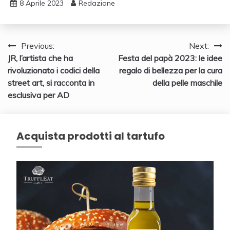
8 Aprile 2023
Redazione
Navigazione
Previous:
Next:
JR, l’artista che ha
Festa del papà 2023: le idee
articoli
rivoluzionato i codici della
regalo di bellezza per la cura
street art, si racconta in
della pelle maschile
esclusiva per AD
Acquista prodotti al tartufo