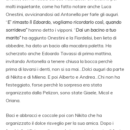
molti inquietante, come ha fatto notare anche Luca
Onestini, avvicinandosi ad Antonella per farle gli auguri.
“
E’ rimasto lì Edoardo, vogliamo ricordarlo così, quando
sorrideva”
hanno detto i vipponi. “
Dai un bacino a tuo
marito”
ha aggiunto Onestini e la Fiordelisi, ben lieta di
obbedire, ha dato un bacio alla macabra paletta. Ha
scherzato anche Edoardo Tavassi di prima mattina,
invitando Antonella a tenere chiusa la bocca perchè
prima di lavarsi i denti, non si sa mai…Dolci auguri da parte
di Nikita e di Milena. E poi Alberto e Andrea…Chi non ha
festeggiato, forse perchè la sorpresa era stata
organizzata dalla Pelizon, sono state Giaele, Micol e
Oriana.
Baci e abbracci e coccole poi con Nikita che ha
organizzato il dolce risveglio per la sua amica. Dopo i