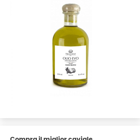
Compra il miglior caviale