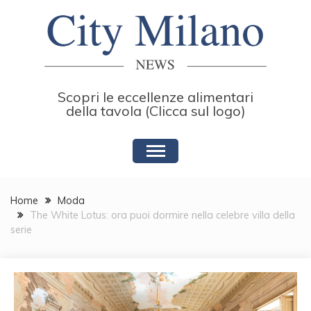
Skip
to
content
Scopri le eccellenze alimentari
della tavola (Clicca sul logo)
Home
Moda
The White Lotus: ora puoi dormire nella celebre villa della
serie