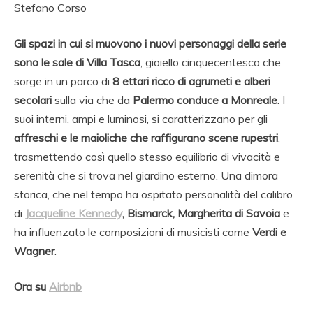
Stefano Corso
Gli spazi in cui si muovono i nuovi personaggi della serie
sono le sale di Villa Tasca
, gioiello cinquecentesco che
sorge in un parco di
8 ettari ricco di agrumeti e alberi
secolari
sulla via che da
Palermo conduce a Monreale
. I
suoi interni, ampi e luminosi, si caratterizzano per gli
affreschi e le maioliche che raffigurano scene rupestri
,
trasmettendo così quello stesso equilibrio di vivacità e
serenità che si trova nel giardino esterno. Una dimora
storica, che nel tempo ha ospitato personalità del calibro
di
Jacqueline Kennedy
, Bismarck, Margherita di Savoia
e
ha influenzato le composizioni di musicisti come
Verdi e
Wagner
.
Ora su
Airbnb