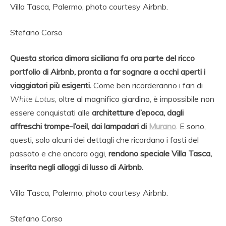
Villa Tasca, Palermo, photo courtesy Airbnb.
Stefano Corso
Questa storica dimora siciliana fa ora parte del ricco
portfolio di Airbnb, pronta a far sognare a occhi aperti i
viaggiatori più esigenti.
Come ben ricorderanno i fan di
White Lotus
, oltre al magnifico giardino, è impossibile non
essere conquistati alle
architetture d’epoca, dagli
affreschi trompe-l’oeil, dai lampadari di
Murano
. E sono,
questi, solo alcuni dei dettagli che ricordano i fasti del
passato e che ancora oggi,
rendono speciale Villa Tasca,
inserita negli alloggi di lusso di Airbnb.
Villa Tasca, Palermo, photo courtesy Airbnb.
Stefano Corso