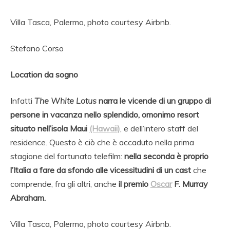
Villa Tasca, Palermo, photo courtesy Airbnb.
Stefano Corso
Location da sogno
Infatti
The White Lotus
narra le vicende di un gruppo di
persone in vacanza nello splendido, omonimo resort
situato nell’isola Maui
(Hawaii)
, e dell’intero staff del
residence. Questo è ciò che è accaduto nella prima
stagione del fortunato telefilm:
nella seconda è proprio
l’Italia a fare da sfondo alle vicessitudini di un cast
che
comprende, fra gli altri, anche
il premio
Oscar
F. Murray
Abraham.
Villa Tasca, Palermo, photo courtesy Airbnb.