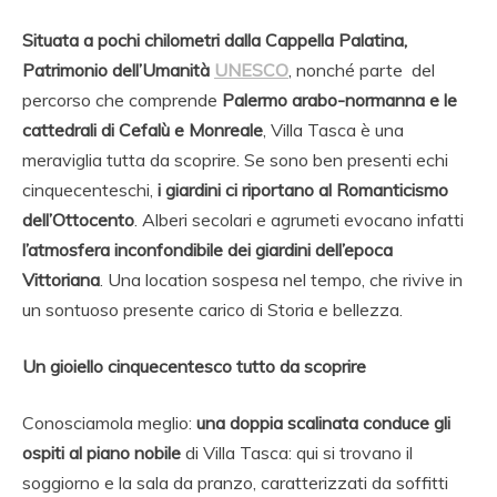
Situata a pochi chilometri dalla Cappella Palatina,
Patrimonio dell’Umanità
UNESCO
, nonché parte del
percorso che comprende
Palermo arabo-normanna e le
cattedrali di Cefalù e Monreale
, Villa Tasca è una
meraviglia tutta da scoprire. Se sono ben presenti echi
cinquecenteschi,
i giardini ci riportano al Romanticismo
dell’Ottocento
. Alberi secolari e agrumeti evocano infatti
l’atmosfera inconfondibile dei giardini dell’epoca
Vittoriana
. Una location sospesa nel tempo, che rivive in
un sontuoso presente carico di Storia e bellezza.
Un gioiello cinquecentesco tutto da scoprire
Conosciamola meglio:
una doppia scalinata conduce gli
ospiti al piano nobile
di Villa Tasca: qui si trovano il
soggiorno e la sala da pranzo, caratterizzati da soffitti