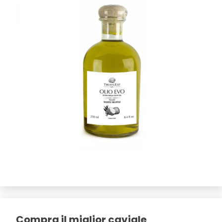
Compra il miglior caviale