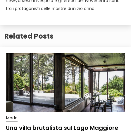
newyorkesi di Nespolo e gli eretici del Novecento sono
fra i protagonisti delle mostre di inizio anno.
Related Posts
Moda
Una villa brutalista sul Lago Maggiore