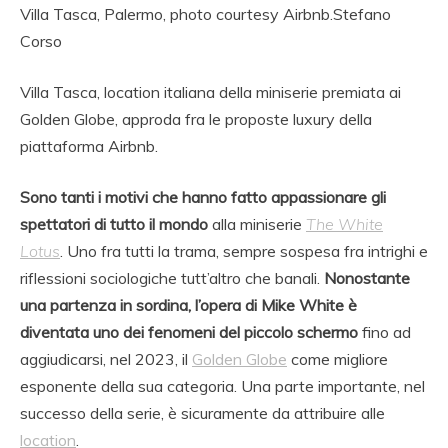
Villa Tasca, Palermo, photo courtesy Airbnb.
Stefano
Corso
Villa Tasca, location italiana della miniserie premiata ai
Golden Globe, approda fra le proposte luxury della
piattaforma Airbnb.
Sono tanti i motivi che hanno fatto appassionare gli
spettatori di tutto il mondo
alla miniserie
The White
Lotus
. Uno fra tutti la trama, sempre sospesa fra intrighi e
riflessioni sociologiche tutt’altro che banali.
Nonostante
una partenza in sordina, l’opera di Mike White è
diventata uno dei fenomeni del piccolo schermo
fino ad
aggiudicarsi, nel 2023, il
Golden Globe
come migliore
esponente della sua categoria. Una parte importante, nel
successo della serie, è sicuramente da attribuire alle
location
.