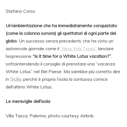
Stefano Corso
Un’ambientazione che ha immediatamente conquistato
(come la colonna sonora) gli spettatori di ogni parte del
globo
. Un successo senza precedenti, che ha visto un
autorevole giornale come il
“New York Times”
lanciare
l’espressione
“Is it time for a White Lotus vacation?”
,
sottointendendo il consiglio di prenotare una “vacanza
White Lotus” nel Bel Paese. Ma sarebbe più corretto dire
in
Sicilia
, perché è proprio l’isola la sontuosa cornice
dell’ultimo White Lotus.
Le meraviglie dell’isola
Villa Tasca, Palermo, photo courtesy Airbnb.