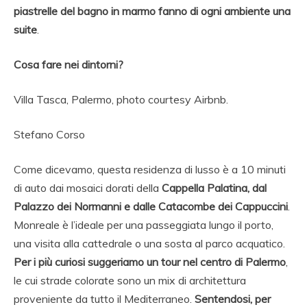
piastrelle del bagno in marmo fanno di ogni ambiente una
suite
.
Cosa fare nei dintorni?
Villa Tasca, Palermo, photo courtesy Airbnb.
Stefano Corso
Come dicevamo, questa residenza di lusso è a 10 minuti
di auto dai mosaici dorati della
Cappella Palatina, dal
Palazzo dei Normanni e dalle Catacombe dei Cappuccini
.
Monreale è l’ideale per una passeggiata lungo il porto,
una visita alla cattedrale o una sosta al parco acquatico.
Per i più curiosi suggeriamo un tour nel centro di Palermo
,
le cui strade colorate sono un mix di architettura
proveniente da tutto il Mediterraneo.
Sentendosi, per