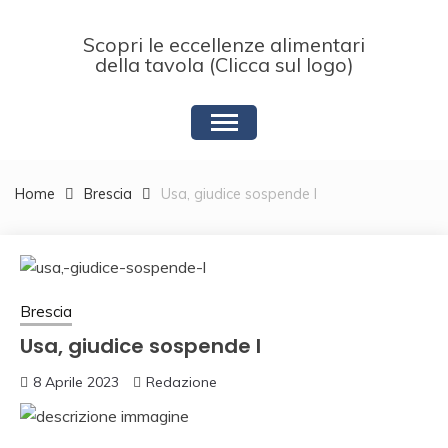
Skip
to
Scopri le eccellenze alimentari
content
della tavola (Clicca sul logo)
Home
Brescia
Usa, giudice sospende l
Brescia
Usa, giudice sospende l
8 Aprile 2023
Redazione