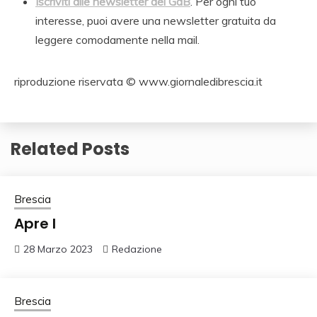
Iscriviti alle newsletter del GdB
. Per ogni tuo
interesse, puoi avere una newsletter gratuita da
leggere comodamente nella mail.
riproduzione riservata © www.giornaledibrescia.it
Related Posts
Brescia
Apre l
28 Marzo 2023
Redazione
Brescia