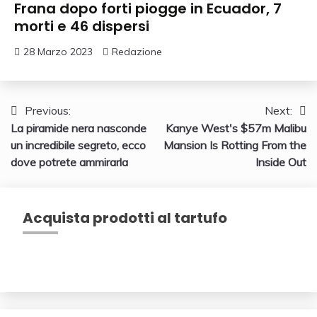
Frana dopo forti piogge in Ecuador, 7
morti e 46 dispersi
28 Marzo 2023
Redazione
Navigazione
Previous:
Next:
La piramide nera nasconde
Kanye West's $57m Malibu
articoli
un incredibile segreto, ecco
Mansion Is Rotting From the
dove potrete ammirarla
Inside Out
Acquista prodotti al tartufo