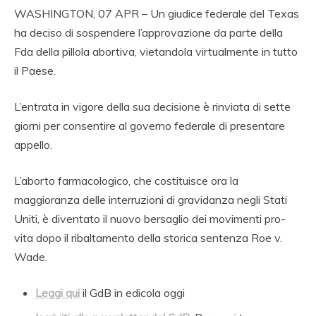
WASHINGTON, 07 APR – Un giudice federale del Texas
ha deciso di sospendere l’approvazione da parte della
Fda della pillola abortiva, vietandola virtualmente in tutto
il Paese.
L’entrata in vigore della sua decisione è rinviata di sette
giorni per consentire al governo federale di presentare
appello.
L’aborto farmacologico, che costituisce ora la
maggioranza delle interruzioni di gravidanza negli Stati
Uniti, è diventato il nuovo bersaglio dei movimenti pro-
vita dopo il ribaltamento della storica sentenza Roe v.
Wade.
Leggi qui
il GdB in edicola oggi