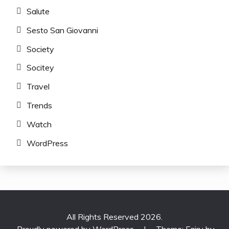
Salute
Sesto San Giovanni
Society
Socitey
Travel
Trends
Watch
WordPress
All Rights Reserved 2026.
Proudly powered by WordPress
|
Theme: Fairy by