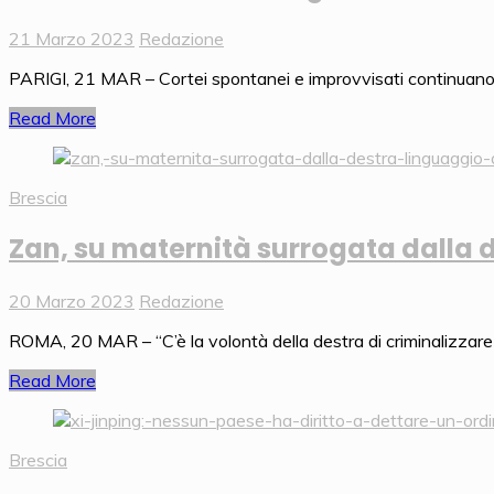
21 Marzo 2023
Redazione
PARIGI, 21 MAR – Cortei spontanei e improvvisati continuano a fa
Read More
Brescia
Zan, su maternità surrogata dalla
20 Marzo 2023
Redazione
ROMA, 20 MAR – “C’è la volontà della destra di criminalizzare
Read More
Brescia