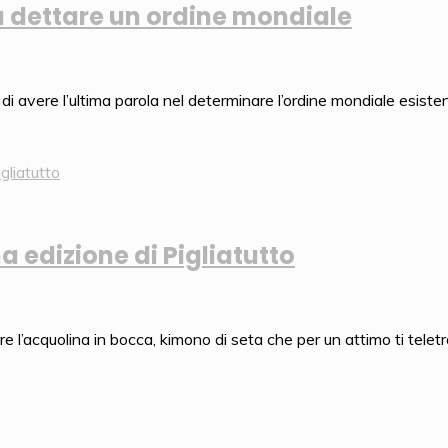
 a dettare un ordine mondiale
 avere l’ultima parola nel determinare l’ordine mondiale esisten
a edizione di Pigliatutto
e l’acquolina in bocca, kimono di seta che per un attimo ti telet