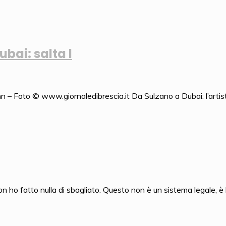
bai: salta l
inn – Foto © www.giornaledibrescia.it Da Sulzano a Dubai: l’arti
ho fatto nulla di sbagliato. Questo non è un sistema legale, è 