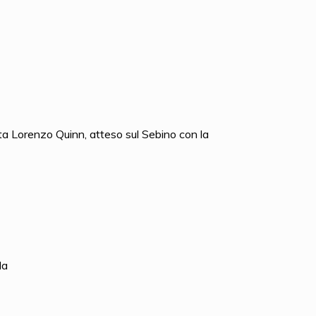
sta Lorenzo Quinn, atteso sul Sebino con la
la