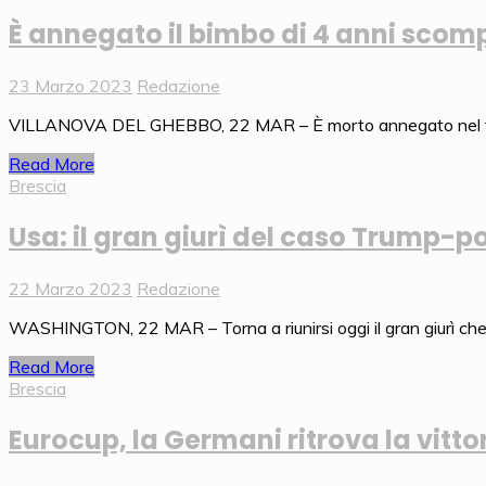
È annegato il bimbo di 4 anni scom
23 Marzo 2023
Redazione
VILLANOVA DEL GHEBBO, 22 MAR – È morto annegato nel fiume 
Read More
Brescia
Usa: il gran giurì del caso Trump-po
22 Marzo 2023
Redazione
WASHINGTON, 22 MAR – Torna a riunirsi oggi il gran giurì che 
Read More
Brescia
Eurocup, la Germani ritrova la vitt