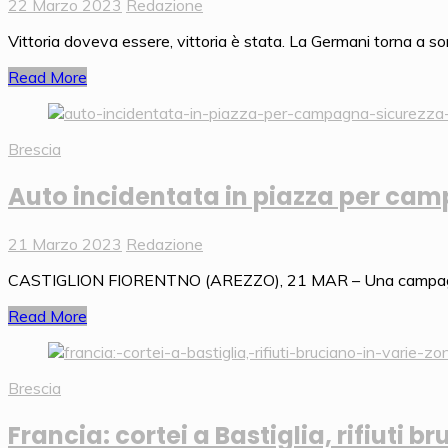
22 Marzo 2023
Redazione
Vittoria doveva essere, vittoria è stata. La Germani torna a so
Read More
Brescia
Auto incidentata in piazza per cam
21 Marzo 2023
Redazione
CASTIGLION FIORENTNO (AREZZO), 21 MAR – Una campagna di se
Read More
Brescia
Francia: cortei a Bastiglia, rifiuti b