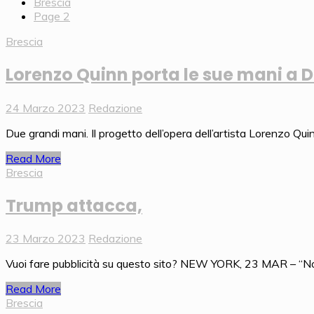
Brescia
Page 2
Brescia
Lorenzo Quinn porta le sue mani a Du
24 Marzo 2023
Redazione
Due grandi mani. Il progetto dell’opera dell’artista Lorenzo Qu
Read More
Brescia
Trump attacca,
23 Marzo 2023
Redazione
Vuoi fare pubblicità su questo sito? NEW YORK, 23 MAR – “Non 
Read More
Brescia