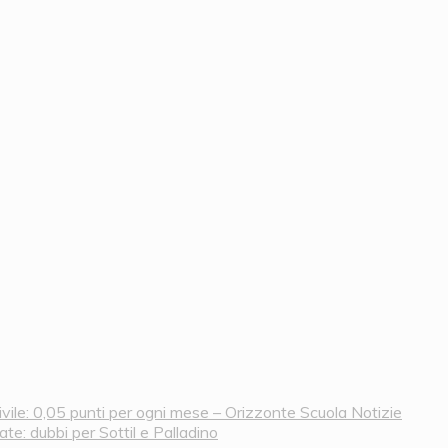
vile: 0,05 punti per ogni mese – Orizzonte Scuola Notizie
te: dubbi per Sottil e Palladino