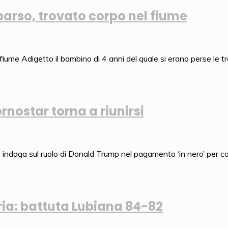
parso, trovato corpo nel fiume
Adigetto il bambino di 4 anni del quale si erano perse le tr
rnostar torna a riunirsi
indaga sul ruolo di Donald Trump nel pagamento ‘in nero’ per co
oria: battuta Lubiana 84-82