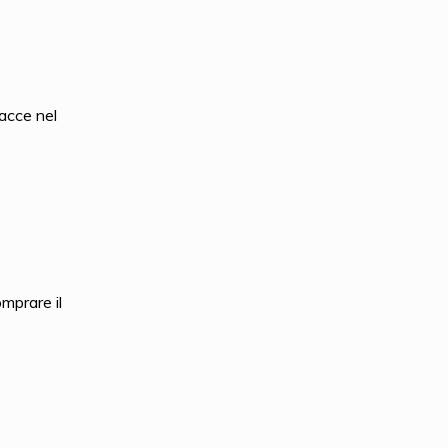
acce nel
mprare il