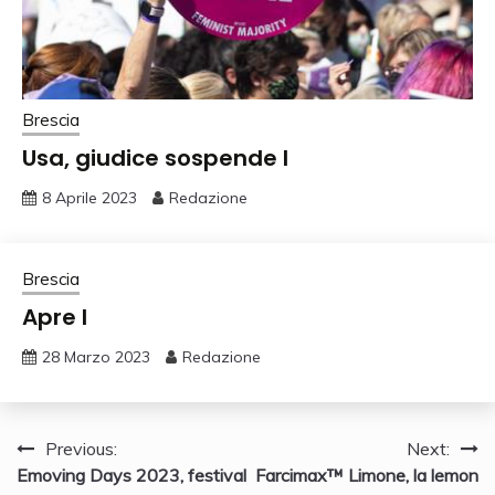
Brescia
Usa, giudice sospende l
8 Aprile 2023
Redazione
Brescia
Apre l
28 Marzo 2023
Redazione
Navigazione
Previous:
Next:
Emoving Days 2023, festival
Farcimax™ Limone, la lemon
articoli