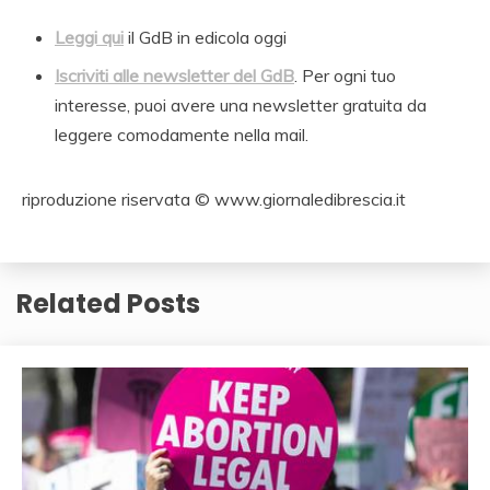
Leggi qui
il GdB in edicola oggi
Iscriviti alle newsletter del GdB
. Per ogni tuo
interesse, puoi avere una newsletter gratuita da
leggere comodamente nella mail.
riproduzione riservata © www.giornaledibrescia.it
Related Posts