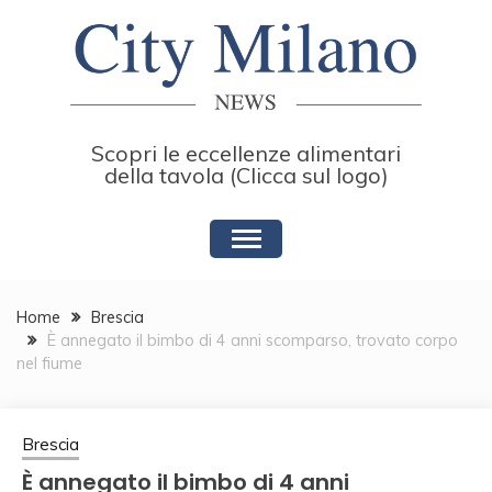
Skip
to
content
Scopri le eccellenze alimentari
della tavola (Clicca sul logo)
Home
Brescia
È annegato il bimbo di 4 anni scomparso, trovato corpo
nel fiume
Brescia
È annegato il bimbo di 4 anni