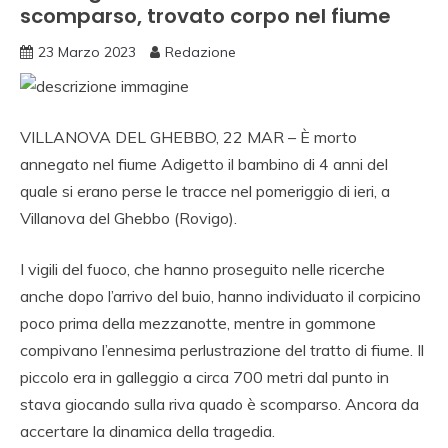
scomparso, trovato corpo nel fiume
23 Marzo 2023
Redazione
VILLANOVA DEL GHEBBO, 22 MAR – È morto
annegato nel fiume Adigetto il bambino di 4 anni del
quale si erano perse le tracce nel pomeriggio di ieri, a
Villanova del Ghebbo (Rovigo).
I vigili del fuoco, che hanno proseguito nelle ricerche
anche dopo l’arrivo del buio, hanno individuato il corpicino
poco prima della mezzanotte, mentre in gommone
compivano l’ennesima perlustrazione del tratto di fiume. Il
piccolo era in galleggio a circa 700 metri dal punto in
stava giocando sulla riva quado è scomparso. Ancora da
accertare la dinamica della tragedia.