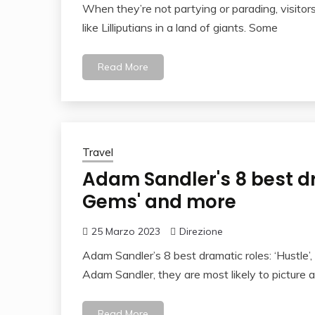
When they’re not partying or parading, visito
like Lilliputians in a land of giants. Some
Read More
Travel
Adam Sandler's 8 best dra
Gems' and more
25 Marzo 2023
Direzione
Adam Sandler’s 8 best dramatic roles: ‘Hustle
Adam Sandler, they are most likely to picture 
Read More