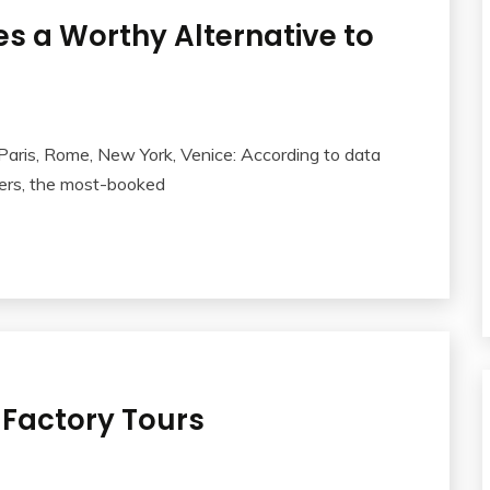
s a Worthy Alternative to
aris, Rome, New York, Venice: According to data
sers, the most-booked
 Factory Tours