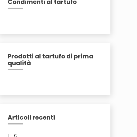
Condimenti al tartufo
Prodotti al tartufo di prima
qualità
Articoli recenti
5