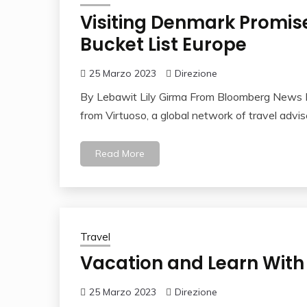
Visiting Denmark Promise
Bucket List Europe
25 Marzo 2023
Direzione
By Lebawit Lily Girma From Bloomberg News P
from Virtuoso, a global network of travel advi
Read More
Travel
Vacation and Learn With
25 Marzo 2023
Direzione