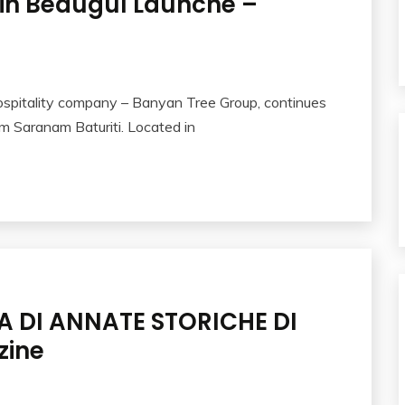
in Bedugul Launche –
ospitality company – Banyan Tree Group, continues
m Saranam Baturiti. Located in
A DI ANNATE STORICHE DI
zine