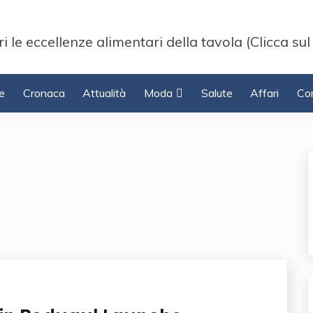
i le eccellenze alimentari della tavola (Clicca sul
e
Cronaca
Attualità
Moda
Salute
Affari
Con