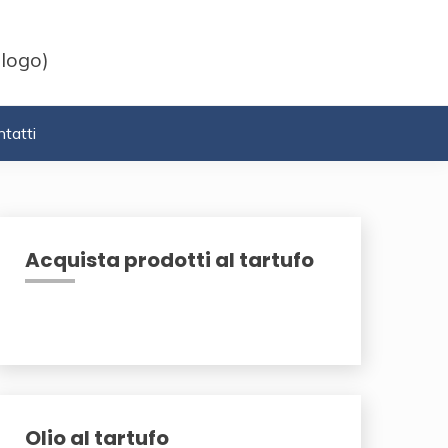
 logo)
tatti
Acquista prodotti al tartufo
Olio al tartufo