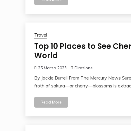
Travel
Top 10 Places to See Ch
World
25 Marzo 2023
Direzione
By Jackie Burrell From The Mercury News Sure, t
froth of sakura—or cherry—blossoms is extraor
Read More