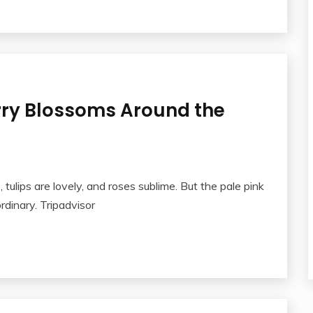
erry Blossoms Around the
ulips are lovely, and roses sublime. But the pale pink
dinary. Tripadvisor