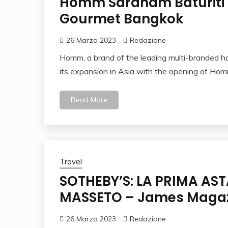
Homm Saranam Baturiti 
Gourmet Bangkok
26 Marzo 2023
Redazione
Homm, a brand of the leading multi-branded h
its expansion in Asia with the opening of Hom
Read More
Travel
SOTHEBY’S: LA PRIMA AST
MASSETO – James Maga
26 Marzo 2023
Redazione