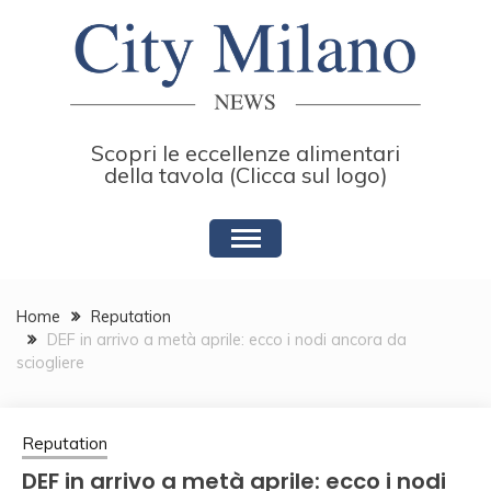
Skip
to
content
Scopri le eccellenze alimentari
della tavola (Clicca sul logo)
Home
Reputation
DEF in arrivo a metà aprile: ecco i nodi ancora da
sciogliere
Reputation
DEF in arrivo a metà aprile: ecco i nodi