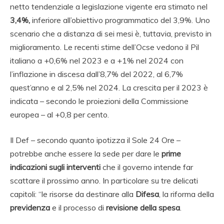
netto tendenziale a legislazione vigente era stimato nel
3,4%,
inferiore all’obiettivo programmatico del 3,9%. Uno
scenario che a distanza di sei mesi è, tuttavia, previsto in
miglioramento. Le recenti stime dell’Ocse vedono il Pil
italiano a +0,6% nel 2023 e a +1% nel 2024 con
l’inflazione in discesa dall’8,7% del 2022, al 6,7%
quest’anno e al 2,5% nel 2024. La crescita per il 2023 è
indicata – secondo le proiezioni della Commissione
europea – al +0,8 per cento.
Il Def – secondo quanto ipotizza il Sole 24 Ore –
potrebbe anche essere la sede per dare le
prime
indicazioni sugli interventi
che il governo intende far
scattare il prossimo anno. In particolare su tre delicati
capitoli: “le risorse da destinare alla
Difesa
, la riforma della
previdenza
e il processo di
revisione della spesa
.