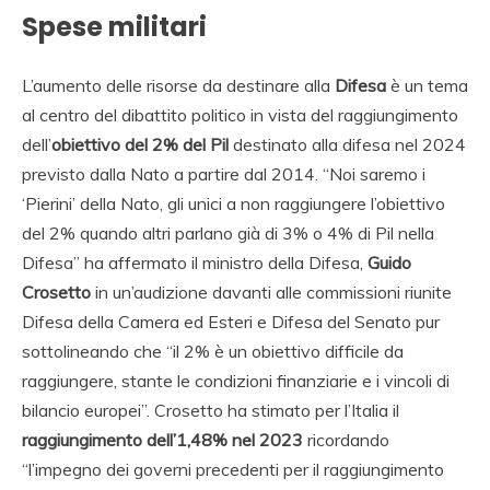
Spese militari
L’aumento delle risorse da destinare alla
Difesa
è un tema
al centro del dibattito politico in vista del raggiungimento
dell’
obiettivo del 2% del Pil
destinato alla difesa nel 2024
previsto dalla Nato a partire dal 2014. “Noi saremo i
‘Pierini’ della Nato, gli unici a non raggiungere l’obiettivo
del 2% quando altri parlano già di 3% o 4% di Pil nella
Difesa” ha affermato il ministro della Difesa,
Guido
Crosetto
in un’audizione davanti alle commissioni riunite
Difesa della Camera ed Esteri e Difesa del Senato pur
sottolineando che “il 2% è un obiettivo difficile da
raggiungere, stante le condizioni finanziarie e i vincoli di
bilancio europei”. Crosetto ha stimato per l’Italia il
raggiungimento dell’1,48% nel 2023
ricordando
“l’impegno dei governi precedenti per il raggiungimento