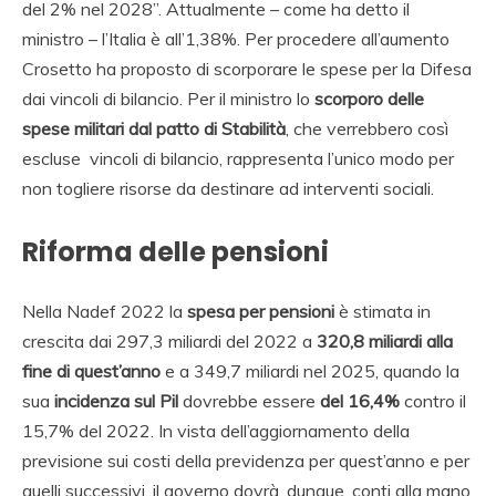
del 2% nel 2028”. Attualmente – come ha detto il
ministro – l’Italia è all’1,38%. Per procedere all’aumento
Crosetto ha proposto di scorporare le spese per la Difesa
dai vincoli di bilancio. Per il ministro lo
scorporo delle
spese militari dal patto di Stabilità
, che verrebbero così
escluse vincoli di bilancio, rappresenta l’unico modo per
non togliere risorse da destinare ad interventi sociali.
Riforma delle pensioni
Nella Nadef 2022 la
spesa per pensioni
è stimata in
crescita dai 297,3 miliardi del 2022 a
320,8 miliardi alla
fine di quest’anno
e a 349,7 miliardi nel 2025, quando la
sua
incidenza sul Pil
dovrebbe essere
del 16,4%
contro il
15,7% del 2022. In vista dell’aggiornamento della
previsione sui costi della previdenza per quest’anno e per
quelli successivi, il governo dovrà, dunque, conti alla mano,