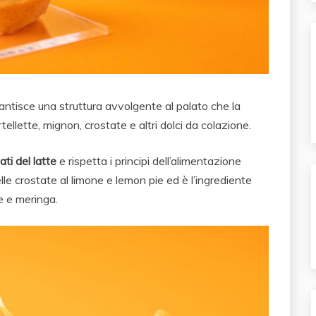
ntisce una struttura avvolgente al palato che la
tellette, mignon, crostate e altri dolci da colazione.
ti del latte
e rispetta i principi dell’alimentazione
lle crostate al limone e lemon pie ed è l’ingrediente
e e meringa.