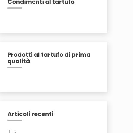
Condimenti al tartufo
Prodotti al tartufo di prima
qualità
Articoli recenti
5