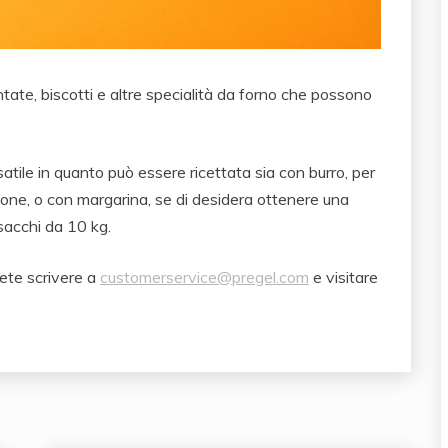
ontate, biscotti e altre specialità da forno che possono
atile in quanto può essere ricettata sia con burro, per
zione, o con margarina, se di desidera ottenere una
 sacchi da 10 kg.
ete scrivere a
customerservice@pregel.com
e visitare