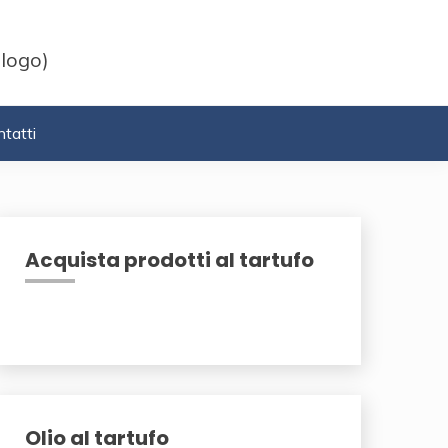
 logo)
tatti
Acquista prodotti al tartufo
Olio al tartufo