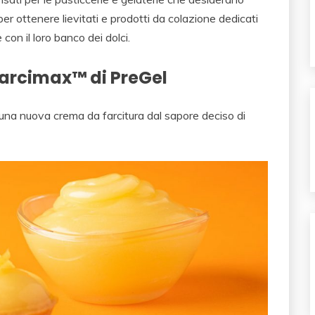
per ottenere lievitati e prodotti da colazione dedicati
 con il loro banco dei dolci.
Farcimax™ di PreGel
è una nuova crema da farcitura dal sapore deciso di