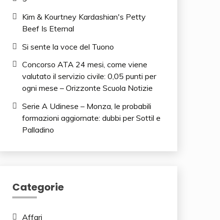
Kim & Kourtney Kardashian's Petty
Beef Is Eternal
Si sente la voce del Tuono
Concorso ATA 24 mesi, come viene
valutato il servizio civile: 0,05 punti per
ogni mese – Orizzonte Scuola Notizie
Serie A Udinese – Monza, le probabili
formazioni aggiornate: dubbi per Sottil e
Palladino
Categorie
Affari